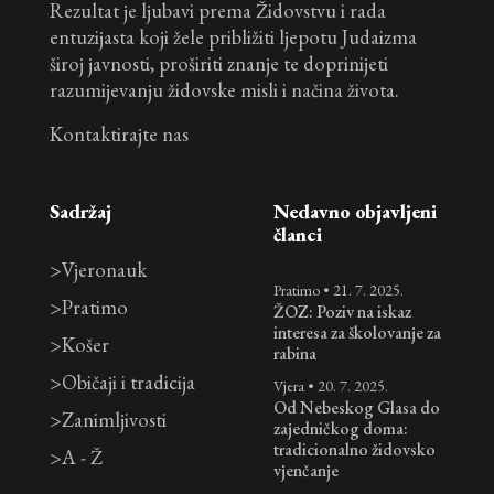
Rezultat je ljubavi prema Židovstvu i rada
entuzijasta koji žele približiti ljepotu Judaizma
široj javnosti, proširiti znanje te doprinijeti
razumijevanju židovske misli i načina života.
Kontaktirajte nas
Sadržaj
Nedavno objavljeni
članci
>
Vjeronauk
Pratimo
•
21. 7. 2025.
>
Pratimo
ŽOZ: Poziv na iskaz
interesa za školovanje za
>
Košer
rabina
>
Običaji i tradicija
Vjera
•
20. 7. 2025.
Od Nebeskog Glasa do
>
Zanimljivosti
zajedničkog doma:
tradicionalno židovsko
>
A - Ž
vjenčanje