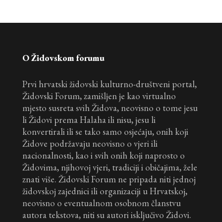
O Židovskom forumu
Prvi hrvatski židovski kulturno-društveni portal,
Židovski Forum, zamišljen je kao virtualno
mjesto susreta svih Židova, neovisno o tome jesu
li Židovi prema Halaha ili nisu, jesu li
konvertirali ili se tako samo osjećaju, onih koji
Židove podržavaju neovisno o vjeri ili
nacionalnosti, kao i svih onih koji naprosto o
Židovima, njihovoj vjeri, tradiciji i običajima, žele
znati više. Židovski Forum ne pripada niti jednoj
židovskoj zajednici ili organizaciji u Hrvatskoj,
neovisno o eventualnom osobnom članstvu
autora tekstova, niti su autori isključivo Židovi.