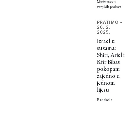
Ministarstvo
vanjskih poslova
PRATIMO
•
26. 2.
2025.
Izrael u
suzama:
Shiri, Ariel i
Kfir Bibas
pokopani
zajedno u
jednom
lijesu
Redakcija