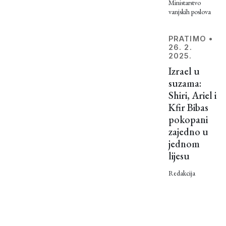
Ministarstvo
vanjskih poslova
PRATIMO
•
26. 2.
2025.
Izrael u
suzama:
Shiri, Ariel i
Kfir Bibas
pokopani
zajedno u
jednom
lijesu
Redakcija