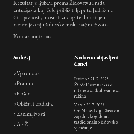
Rezultat je ljubavi prema Židovstvu i rada
entuzijasta koji žele približiti ljepotu Judaizma
široj javnosti, proširiti znanje te doprinijeti
razumijevanju židovske misli i načina života.
Kontaktirajte nas
Sadržaj
Nedavno objavljeni
članci
>
Vjeronauk
Pratimo
•
21. 7. 2025.
>
Pratimo
ŽOZ: Poziv na iskaz
interesa za školovanje za
>
Košer
rabina
>
Običaji i tradicija
Vjera
•
20. 7. 2025.
Od Nebeskog Glasa do
>
Zanimljivosti
zajedničkog doma:
tradicionalno židovsko
>
A - Ž
vjenčanje