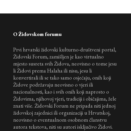
O Židovskom forumu
Prvi hrvatski židovski kulturno-društveni portal,
Židovski Forum, zamišljen je kao virtualno
mjesto susreta svih Židova, neovisno o tome jesu
li Židovi prema Halaha ili nisu, jesu li
konvertirali ili se tako samo osjećaju, onih koji
Židove podržavaju neovisno o vjeri ili
nacionalnosti, kao i svih onih koji naprosto o
Židovima, njihovoj vjeri, tradiciji i običajima, žele
znati više. Židovski Forum ne pripada niti jednoj
židovskoj zajednici ili organizaciji u Hrvatskoj,
neovisno o eventualnom osobnom članstvu
autora tekstova, niti su autori isključivo Židovi.