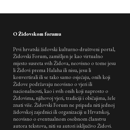
O Židovskom forumu
Prvi hrvatski židovski kulturno-društveni portal,
Židovski Forum, zamišljen je kao virtualno
mjesto susreta svih Židova, neovisno o tome jesu
li Židovi prema Halaha ili nisu, jesu li
konvertirali ili se tako samo osjećaju, onih koji
Židove podržavaju neovisno o vjeri ili
nacionalnosti, kao i svih onih koji naprosto o
Židovima, njihovoj vjeri, tradiciji i običajima, žele
znati više. Židovski Forum ne pripada niti jednoj
židovskoj zajednici ili organizaciji u Hrvatskoj,
neovisno o eventualnom osobnom članstvu
autora tekstova, niti su autori isključivo Židovi.