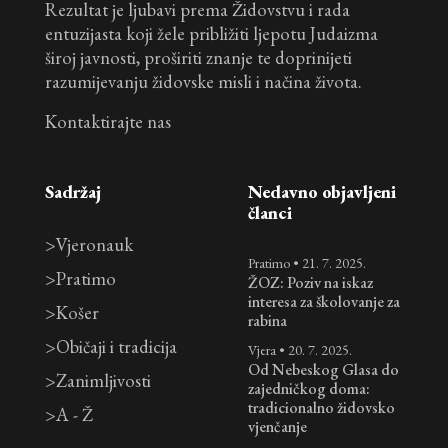
Rezultat je ljubavi prema Židovstvu i rada
entuzijasta koji žele približiti ljepotu Judaizma
široj javnosti, proširiti znanje te doprinijeti
razumijevanju židovske misli i načina života.
Kontaktirajte nas
Sadržaj
Nedavno objavljeni
članci
>
Vjeronauk
Pratimo
•
21. 7. 2025.
>
Pratimo
ŽOZ: Poziv na iskaz
interesa za školovanje za
>
Košer
rabina
>
Običaji i tradicija
Vjera
•
20. 7. 2025.
Od Nebeskog Glasa do
>
Zanimljivosti
zajedničkog doma:
tradicionalno židovsko
>
A - Ž
vjenčanje