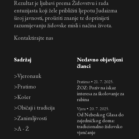
Rezultat je ljubavi prema Židovstvu i rada
entuzijasta koji žele približiti ljepotu Judaizma
široj javnosti, proširiti znanje te doprinijeti
razumijevanju židovske misli i načina života.
Kontaktirajte nas
Sadržaj
Nedavno objavljeni
članci
>
Vjeronauk
Pratimo
•
21. 7. 2025.
>
Pratimo
ŽOZ: Poziv na iskaz
interesa za školovanje za
>
Košer
rabina
>
Običaji i tradicija
Vjera
•
20. 7. 2025.
Od Nebeskog Glasa do
>
Zanimljivosti
zajedničkog doma:
tradicionalno židovsko
>
A - Ž
vjenčanje