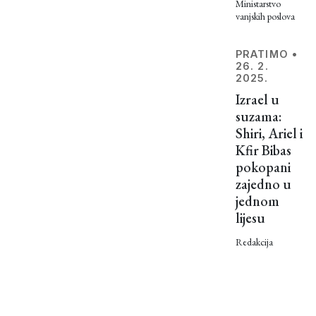
Ministarstvo
vanjskih poslova
PRATIMO
•
26. 2.
2025.
Izrael u
suzama:
Shiri, Ariel i
Kfir Bibas
pokopani
zajedno u
jednom
lijesu
Redakcija