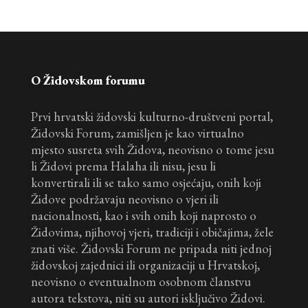
O Židovskom forumu
Prvi hrvatski židovski kulturno-društveni portal,
Židovski Forum, zamišljen je kao virtualno
mjesto susreta svih Židova, neovisno o tome jesu
li Židovi prema Halaha ili nisu, jesu li
konvertirali ili se tako samo osjećaju, onih koji
Židove podržavaju neovisno o vjeri ili
nacionalnosti, kao i svih onih koji naprosto o
Židovima, njihovoj vjeri, tradiciji i običajima, žele
znati više. Židovski Forum ne pripada niti jednoj
židovskoj zajednici ili organizaciji u Hrvatskoj,
neovisno o eventualnom osobnom članstvu
autora tekstova, niti su autori isključivo Židovi.