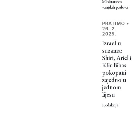
Ministarstvo
vanjskih poslova
PRATIMO
•
26. 2.
2025.
Izrael u
suzama:
Shiri, Ariel i
Kfir Bibas
pokopani
zajedno u
jednom
lijesu
Redakcija