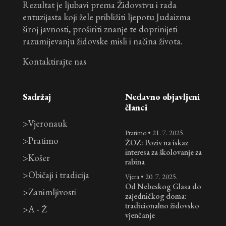
Rezultat je ljubavi prema Židovstvu i rada
entuzijasta koji žele približiti ljepotu Judaizma
široj javnosti, proširiti znanje te doprinijeti
razumijevanju židovske misli i načina života.
Kontaktirajte nas
Sadržaj
Nedavno objavljeni
članci
>
Vjeronauk
Pratimo
•
21. 7. 2025.
>
Pratimo
ŽOZ: Poziv na iskaz
interesa za školovanje za
>
Košer
rabina
>
Običaji i tradicija
Vjera
•
20. 7. 2025.
Od Nebeskog Glasa do
>
Zanimljivosti
zajedničkog doma:
tradicionalno židovsko
>
A - Ž
vjenčanje