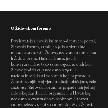
O Židovskom forumu
Prvi hrvatski židovski kulturno-društveni portal,
Židovski Forum, zamišljen je kao virtualno
mjesto susreta svih Židova, neovisno o tome jesu
li Židovi prema Halaha ili nisu, jesu li
konvertirali ili se tako samo osjećaju, onih koji
Židove podržavaju neovisno o vjeri ili
nacionalnosti, kao i svih onih koji naprosto o
Židovima, njihovoj vjeri, tradiciji i običajima, žele
znati više. Židovski Forum ne pripada niti jednoj
židovskoj zajednici ili organizaciji u Hrvatskoj,
neovisno o eventualnom osobnom članstvu
autora tekstova, niti su autori isključivo Židovi.