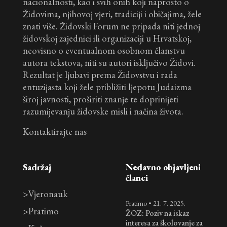
nacionalnosti, kao i svih onih koji naprosto o
Židovima, njihovoj vjeri, tradiciji i običajima, žele
znati više. Židovski Forum ne pripada niti jednoj
židovskoj zajednici ili organizaciji u Hrvatskoj,
neovisno o eventualnom osobnom članstvu
autora tekstova, niti su autori isključivo Židovi.
Rezultat je ljubavi prema Židovstvu i rada
entuzijasta koji žele približiti ljepotu Judaizma
široj javnosti, proširiti znanje te doprinijeti
razumijevanju židovske misli i načina života.
Kontaktirajte nas
Sadržaj
Nedavno objavljeni
članci
>
Vjeronauk
Pratimo
•
21. 7. 2025.
>
Pratimo
ŽOZ: Poziv na iskaz
interesa za školovanje za