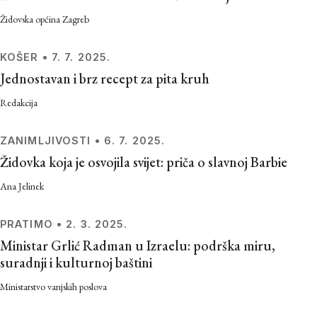
Židovska općina Zagreb
KOŠER
•
7. 7. 2025.
Jednostavan i brz recept za pita kruh
Redakcija
ZANIMLJIVOSTI
•
6. 7. 2025.
Židovka koja je osvojila svijet: priča o slavnoj Barbie
Ana Jelinek
PRATIMO
•
2. 3. 2025.
Ministar Grlić Radman u Izraelu: podrška miru,
suradnji i kulturnoj baštini
Ministarstvo vanjskih poslova