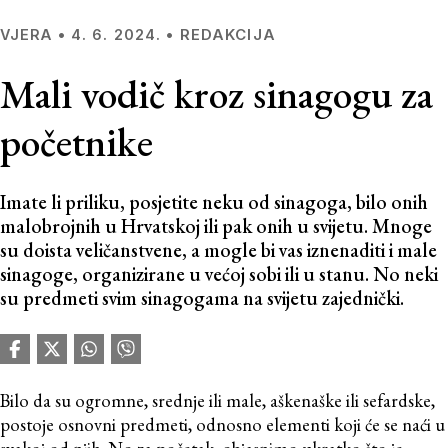
REDAKCIJA
VJERA
•
4. 6. 2024.
•
Mali vodič kroz sinagogu za
početnike
Imate li priliku, posjetite neku od sinagoga, bilo onih
malobrojnih u Hrvatskoj ili pak onih u svijetu. Mnoge
su doista veličanstvene, a mogle bi vas iznenaditi i male
sinagoge, organizirane u većoj sobi ili u stanu. No neki
su predmeti svim sinagogama na svijetu zajednički.
Bilo da su ogromne, srednje ili male, aškenaške ili sefardske,
postoje osnovni predmeti, odnosno elementi koji će se naći u