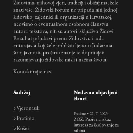
Židovima, njihovoj vjeri, tradiciji i običajima, žele
znati više. Židovski Forum ne pripada niti jednoj
židovskoj zajednici ili organizaciji u Hrvatskoj,
neovisno o eventualnom osobnom članstvu
autora tekstova, niti su autori isključivo Židovi.
Rezultat je ljubavi prema Židovstvu i rada
entuzijasta koji žele približiti ljepotu Judaizma
široj javnosti, proširiti znanje te doprinijeti
razumijevanju židovske misli i načina života.
Kontaktirajte nas
Sadržaj
Nedavno objavljeni
članci
>
Vjeronauk
Pratimo
•
21. 7. 2025.
>
Pratimo
ŽOZ: Poziv na iskaz
interesa za školovanje za
>
Košer
rabina