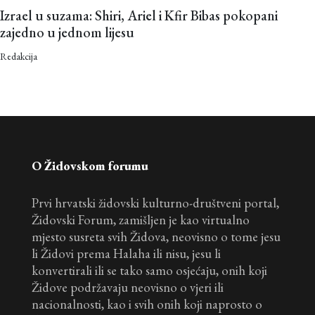
Izrael u suzama: Shiri, Ariel i Kfir Bibas pokopani
zajedno u jednom lijesu
Redakcija
O Židovskom forumu
Prvi hrvatski židovski kulturno-društveni portal,
Židovski Forum, zamišljen je kao virtualno
mjesto susreta svih Židova, neovisno o tome jesu
li Židovi prema Halaha ili nisu, jesu li
konvertirali ili se tako samo osjećaju, onih koji
Židove podržavaju neovisno o vjeri ili
nacionalnosti, kao i svih onih koji naprosto o