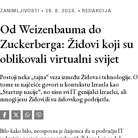
REDAKCIJA
ZANIMLJIVOSTI
•
29. 8. 2024.
•
Od Weizenbauma do
Zuckerberga: Židovi koji su
oblikovali virtualni svijet
Postoji neka „tajna“ veza između Židova i tehnologije. O
tome se najčešće govori u kontekstu Izraela kao
„Startup nacije“, no nisu svi IT genijalci Izraelci, ali
mnogi jesu Židovi ili su židovskog podrijetla.
Bilo kako bilo, neosporna je činjenica da u području IT