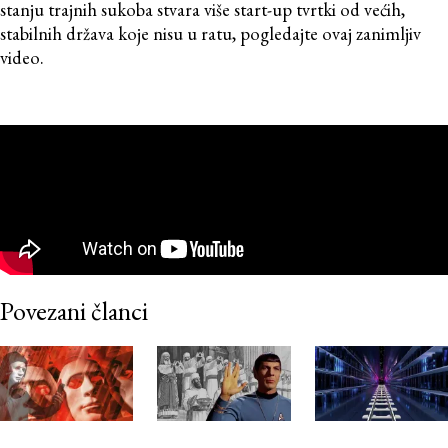
stanju trajnih sukoba stvara više start-up tvrtki od većih,
stabilnih država koje nisu u ratu, pogledajte ovaj zanimljiv
video.
Povezani članci