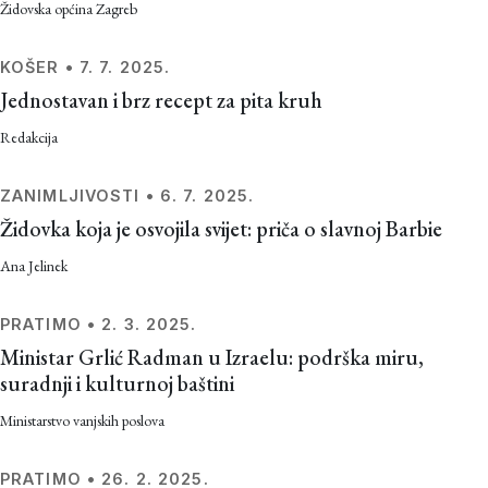
Židovska općina Zagreb
KOŠER
•
7. 7. 2025.
Jednostavan i brz recept za pita kruh
Redakcija
ZANIMLJIVOSTI
•
6. 7. 2025.
Židovka koja je osvojila svijet: priča o slavnoj Barbie
Ana Jelinek
PRATIMO
•
2. 3. 2025.
Ministar Grlić Radman u Izraelu: podrška miru,
suradnji i kulturnoj baštini
Ministarstvo vanjskih poslova
PRATIMO
•
26. 2. 2025.