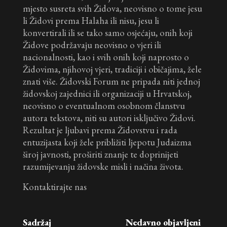
mjesto susreta svih Židova, neovisno o tome jesu
li Židovi prema Halaha ili nisu, jesu li
konvertirali ili se tako samo osjećaju, onih koji
Židove podržavaju neovisno o vjeri ili
nacionalnosti, kao i svih onih koji naprosto o
Židovima, njihovoj vjeri, tradiciji i običajima, žele
znati više. Židovski Forum ne pripada niti jednoj
židovskoj zajednici ili organizaciji u Hrvatskoj,
neovisno o eventualnom osobnom članstvu
autora tekstova, niti su autori isključivo Židovi.
Rezultat je ljubavi prema Židovstvu i rada
entuzijasta koji žele približiti ljepotu Judaizma
široj javnosti, proširiti znanje te doprinijeti
razumijevanju židovske misli i načina života.
Kontaktirajte nas
Sadržaj
Nedavno objavljeni