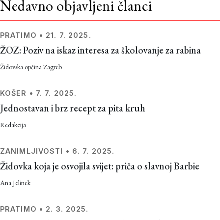
Nedavno objavljeni članci
PRATIMO
•
21. 7. 2025.
ŽOZ: Poziv na iskaz interesa za školovanje za rabina
Židovska općina Zagreb
KOŠER
•
7. 7. 2025.
Jednostavan i brz recept za pita kruh
Redakcija
ZANIMLJIVOSTI
•
6. 7. 2025.
Židovka koja je osvojila svijet: priča o slavnoj Barbie
Ana Jelinek
PRATIMO
•
2. 3. 2025.