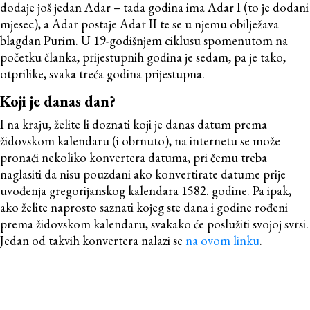
dodaje još jedan Adar – tada godina ima Adar I (to je dodani
mjesec), a Adar postaje Adar II te se u njemu obilježava
blagdan Purim. U 19-godišnjem ciklusu spomenutom na
početku članka, prijestupnih godina je sedam, pa je tako,
otprilike, svaka treća godina prijestupna.
Koji je danas dan?
I na kraju, želite li doznati koji je danas datum prema
židovskom kalendaru (i obrnuto), na internetu se može
pronaći nekoliko konvertera datuma, pri čemu treba
naglasiti da nisu pouzdani ako konvertirate datume prije
uvođenja gregorijanskog kalendara 1582. godine. Pa ipak,
ako želite naprosto saznati kojeg ste dana i godine rođeni
prema židovskom kalendaru, svakako će poslužiti svojoj svrsi.
Jedan od takvih konvertera nalazi se
na ovom linku
.