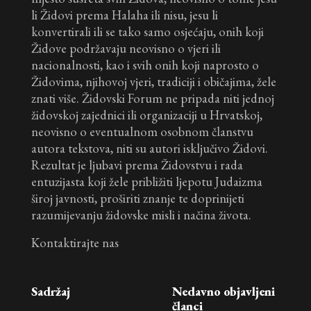
li Židovi prema Halaha ili nisu, jesu li
konvertirali ili se tako samo osjećaju, onih koji
Židove podržavaju neovisno o vjeri ili
nacionalnosti, kao i svih onih koji naprosto o
Židovima, njihovoj vjeri, tradiciji i običajima, žele
znati više. Židovski Forum ne pripada niti jednoj
židovskoj zajednici ili organizaciji u Hrvatskoj,
neovisno o eventualnom osobnom članstvu
autora tekstova, niti su autori isključivo Židovi.
Rezultat je ljubavi prema Židovstvu i rada
entuzijasta koji žele približiti ljepotu Judaizma
široj javnosti, proširiti znanje te doprinijeti
razumijevanju židovske misli i načina života.
Kontaktirajte nas
Sadržaj
Nedavno objavljeni
članci