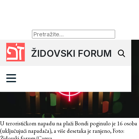
ŽIDOVSKI FORUM
U terorističkom napadu na plaži Bondi poginulo je 16 osoba
(uključujući napadača), a više desetaka je ranjeno, Foto:
Židovski forum/Canva