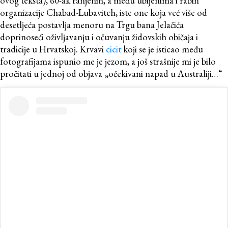
organizacije Chabad-Lubavitch, iste one koja već više od
desetljeća postavlja menoru na Trgu bana Jelačića
doprinoseći oživljavanju i očuvanju židovskih običaja i
tradicije u Hrvatskoj. Krvavi
cicit
koji se je isticao među
fotografijama ispunio me je jezom, a još strašnije mi je bilo
pročitati u jednoj od objava „očekivani napad u Australiji…“