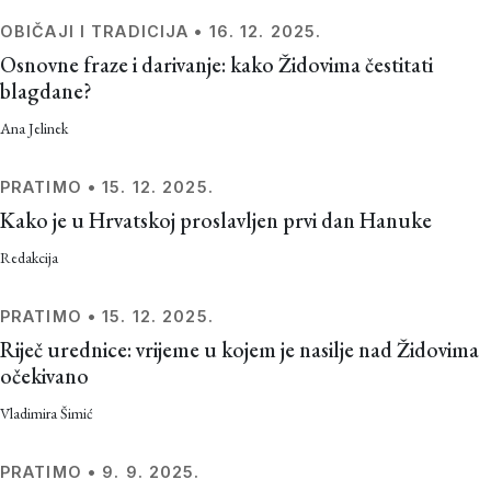
OBIČAJI I TRADICIJA
•
16. 12. 2025.
Osnovne fraze i darivanje: kako Židovima čestitati
blagdane?
Ana Jelinek
PRATIMO
•
15. 12. 2025.
Kako je u Hrvatskoj proslavljen prvi dan Hanuke
Redakcija
PRATIMO
•
15. 12. 2025.
Riječ urednice: vrijeme u kojem je nasilje nad Židovima
očekivano
Vladimira Šimić
PRATIMO
•
9. 9. 2025.