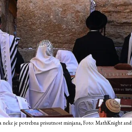
a neke je potrebna prisutnost minjana, Foto: MathKnight an