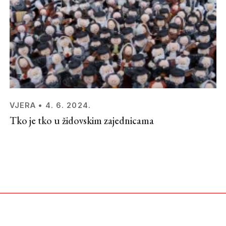
VJERA
•
4. 6. 2024.
Tko je tko u židovskim zajednicama