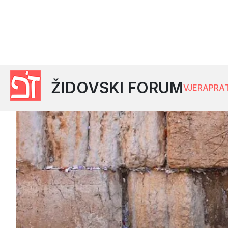
ŽIDOVSKI FORUM
VJERA
PRA