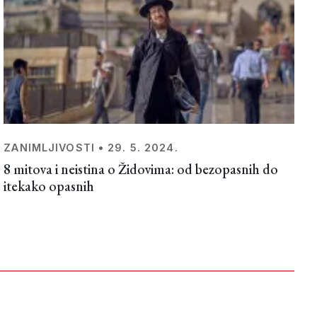
ZANIMLJIVOSTI
•
29. 5. 2024.
8 mitova i neistina o Židovima: od bezopasnih do
itekako opasnih