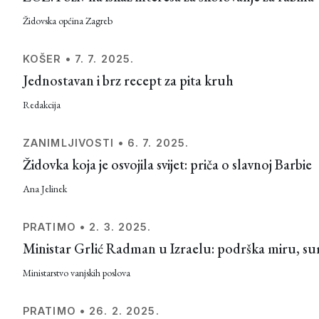
Židovska općina Zagreb
KOŠER
•
7. 7. 2025.
Jednostavan i brz recept za pita kruh
Redakcija
ZANIMLJIVOSTI
•
6. 7. 2025.
Židovka koja je osvojila svijet: priča o slavnoj Barbie
Ana Jelinek
PRATIMO
•
2. 3. 2025.
Ministar Grlić Radman u Izraelu: podrška miru, sura
Ministarstvo vanjskih poslova
PRATIMO
•
26. 2. 2025.