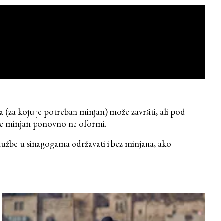
(za koju je potreban minjan) može završiti, ali pod
 se minjan ponovno ne oformi.
 službe u sinagogama održavati i bez minjana, ako