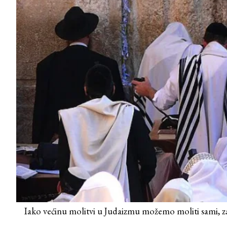
Iako većinu molitvi u Judaizmu možemo moliti sami, z